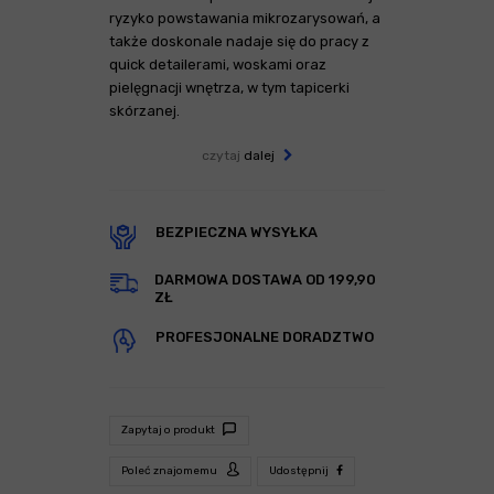
ryzyko powstawania mikrozarysowań, a
także doskonale nadaje się do pracy z
quick detailerami, woskami oraz
pielęgnacji wnętrza, w tym tapicerki
skórzanej.
czytaj
dalej
BEZPIECZNA WYSYŁKA
DARMOWA DOSTAWA OD 199,90
ZŁ
PROFESJONALNE DORADZTWO
Zapytaj o produkt
Poleć znajomemu
Udostępnij