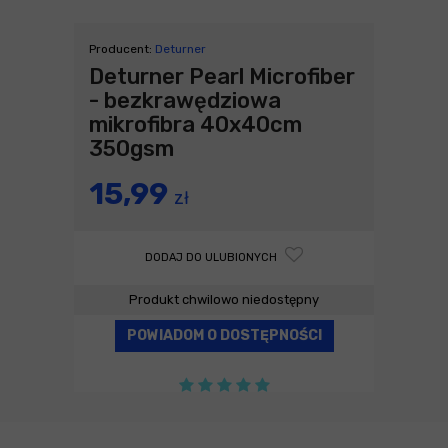
Producent:
Deturner
Deturner Pearl Microfiber
- bezkrawędziowa
mikrofibra 40x40cm
350gsm
15,99
zł
DODAJ DO ULUBIONYCH
Produkt chwilowo niedostępny
POWIADOM O DOSTĘPNOŚCI