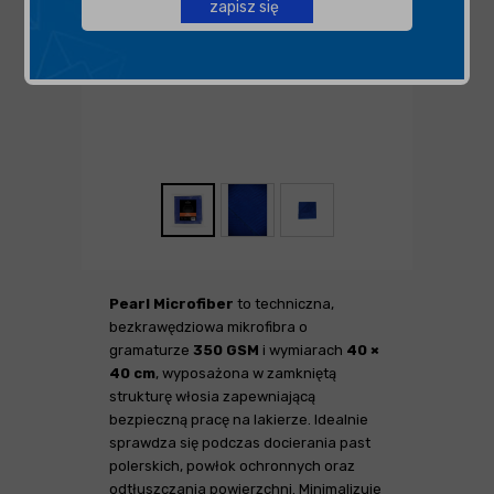
zapisz się
Pearl Microfiber
to techniczna,
bezkrawędziowa mikrofibra o
gramaturze
350 GSM
i wymiarach
40 ×
40 cm
, wyposażona w zamkniętą
strukturę włosia zapewniającą
bezpieczną pracę na lakierze. Idealnie
sprawdza się podczas docierania past
polerskich, powłok ochronnych oraz
odtłuszczania powierzchni. Minimalizuje