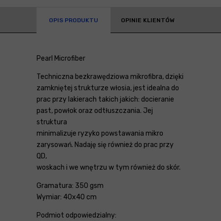
OPIS PRODUKTU
OPINIE KLIENTÓW
Pearl Microfiber
Techniczna bezkrawędziowa mikrofibra, dzięki
zamkniętej strukturze włosia, jest idealna do
prac przy lakierach takich jakich: docieranie
past, powłok oraz odtłuszczania. Jej
struktura
minimalizuje ryzyko powstawania mikro
zarysowań. Nadaję się również do prac przy
QD,
woskach i we wnętrzu w tym również do skór.
Gramatura: 350 gsm
Wymiar: 40x40 cm
Podmiot odpowiedzialny: