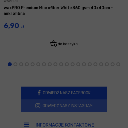
WaxPRO
waxPRO Premium Microfiber White 360 gsm 40x40cm -
mikrofibra
6,90
zł
do koszyka
ODWIEDŹ NASZ FACEBOOK
ODWIEDŹ NASZ INSTAGRAM
INFORMACJE KONTAKTOWE