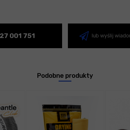
27 001 751
lub wyślij wiad
Podobne produkty