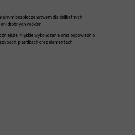
ymalnym bezpieczeństwem dla delikatnych
 ani drobnych włókien.
ieczniejsze. Miękkie wykończenie oraz odpowiednio
 szybach, plastikach oraz elementach