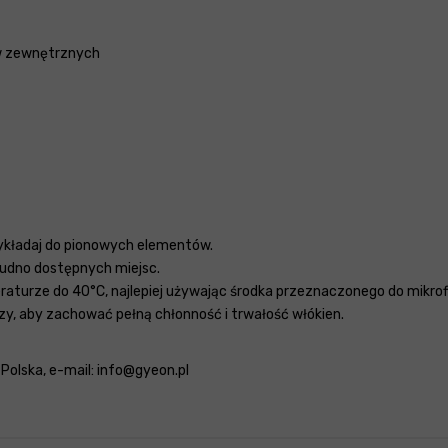
ków zewnętrznych
rzykładaj do pionowych elementów.
trudno dostępnych miejsc.
aturze do 40°C, najlepiej używając środka przeznaczonego do mikrofi
zy, aby zachować pełną chłonność i trwałość włókien.
: Polska, e-mail: info@gyeon.pl