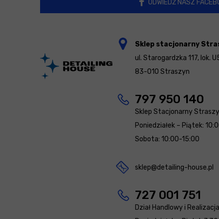
ODWIEDŹ NASZ FACEB
Sklep stacjonarny Stra
ul. Starogardzka 117, lok. U
83-010 Straszyn
797 950 140
Sklep Stacjonarny Strasz
Poniedziałek – Piątek: 10:
Sobota: 10:00-15:00
sklep@detailing-house.pl
727 001 751
Dział Handlowy i Realizacj