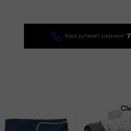
7
Masz pytanie? zadzwoń