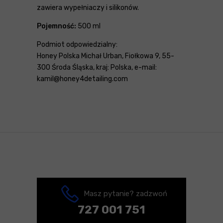
zawiera wypełniaczy i silikonów.
Pojemność:
500 ml
Podmiot odpowiedzialny:
Honey Polska Michał Urban, Fiołkowa 9, 55-
300 Środa Śląska, kraj: Polska, e-mail:
kamil@honey4detailing.com
Masz pytanie? zadzwoń
727 001 751