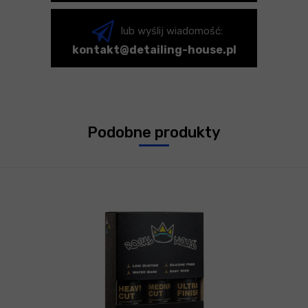
lub wyślij wiadomość:
kontakt@detailing-house.pl
Podobne produkty