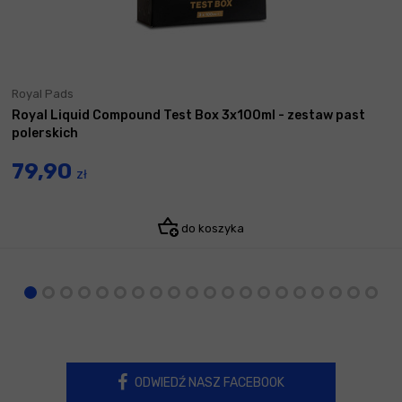
Royal Pads
Royal Liquid Compound Test Box 3x100ml - zestaw past
polerskich
79,90
zł
do koszyka
ODWIEDŹ NASZ FACEBOOK