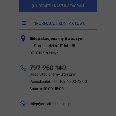
ODWIEDŹ NASZ INSTAGRAM
INFORMACJE KONTAKTOWE
Sklep stacjonarny Straszyn
ul. Starogardzka 117, lok. U5
83-010 Straszyn
797 950 140
Sklep Stacjonarny Straszyn
Poniedziałek – Piątek: 10:00-18:00
Sobota: 10:00-15:00
sklep@detailing-house.pl