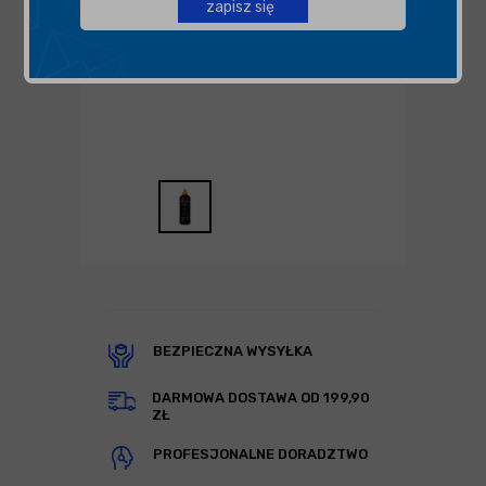
zapisz się
BEZPIECZNA WYSYŁKA
DARMOWA DOSTAWA OD 199,90
ZŁ
PROFESJONALNE DORADZTWO