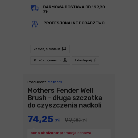
DARMOWA DOSTAWA OD 199,90
ZŁ
PROFESJONALNE DORADZTWO
Zapytaj o produkt
Poleć znajomemu
Udostępnij
Producent:
Mothers
Mothers Fender Well
Brush - długa szczotka
do czyszczenia nadkoli
74,25
99,00
zł
zł
cena obniżona:
promocja cenowa -