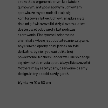
szczotka o ergonomicznym kształcie z
gumowym, antypoślizgowym uchwytem
sprawia, że mycie nadkoli staje się
komfortowe i łatwe. Uchwyt znajduje się z
dala od główki szczotki, dzięki czemu łatwo
dostosować odpowiedni kąt podczas
szorowania. Elastyczne i odporne na
chemikalia włosie jest dostatecznie sztywne,
aby usuwać oporny brud, jednak na tyle
delikatne, by nie rysować delikatnej
powierzchni. Mothers Fender Well Brush nadaje
się również do mycia opon. Wszystkie szczotki
Mothers mają estetyczny, czerwono-czarny
design, który ozdobi każdy garaż.
Wymiary:
10 x 50 cm