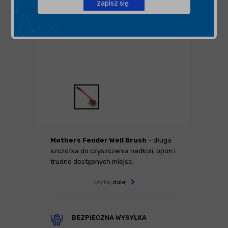
zapisz się
Mothers Fender Well Brush
– długa
szczotka do czyszczenia nadkoli, opon i
trudno dostępnych miejsc.
czytaj
dalej
BEZPIECZNA WYSYŁKA