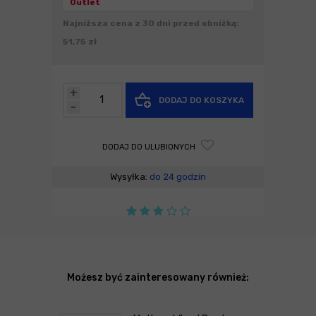
Outlet
Najniższa cena z 30 dni przed obniżką:
51,75 zł
+
DODAJ DO KOSZYKA
-
DODAJ DO ULUBIONYCH
Wysyłka:
do 24 godzin
Możesz być zainteresowany również: