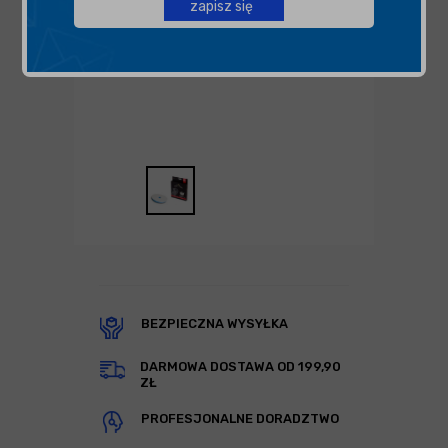
zapisz się
BEZPIECZNA WYSYŁKA
DARMOWA DOSTAWA OD 199,90
ZŁ
PROFESJONALNE DORADZTWO