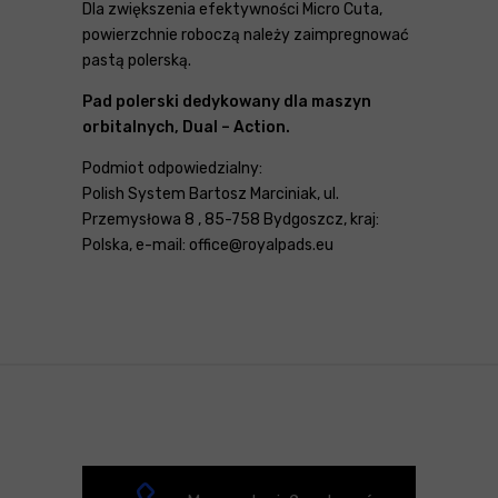
Dla zwiększenia efektywności Micro Cuta,
powierzchnie roboczą należy zaimpregnować
pastą polerską.
Pad polerski dedykowany dla maszyn
orbitalnych, Dual – Action.
Podmiot odpowiedzialny:
Polish System Bartosz Marciniak, ul.
Przemysłowa 8 , 85-758 Bydgoszcz, kraj:
Polska, e-mail: office@royalpads.eu