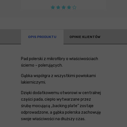
OPIS PRODUKTU
OPINIE KLIENTÓW
Pad polerski z mikrofibry o właściwościach
ścierno – polerujących.
Gąbka współgra z wszystkimi powłokami
lakierniczymi.
Dzięki dodatkowemu otworowi w centralnej
części pada, ciepło wytwarzane przez
śrubę mocującą „backing plate” zostaje
odprowadzone, a gąbka polerska zachowuję
swoje właściwości na dłuższy czas.