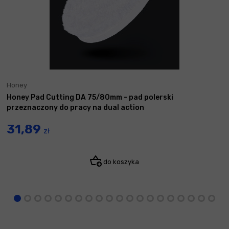
Honey
Honey Pad Cutting DA 75/80mm - pad polerski
przeznaczony do pracy na dual action
31,89
zł
do koszyka