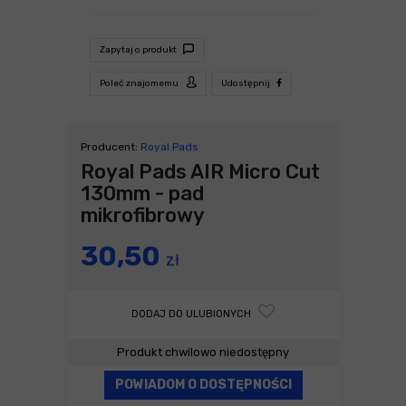
Zapytaj o produkt
Poleć znajomemu
Udostępnij
Producent:
Royal Pads
Royal Pads AIR Micro Cut
130mm - pad
mikrofibrowy
30,50
zł
DODAJ DO ULUBIONYCH
Produkt chwilowo niedostępny
POWIADOM O DOSTĘPNOŚCI