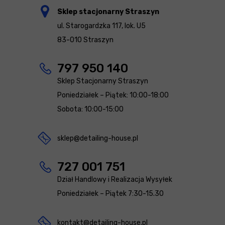
Sklep stacjonarny Straszyn
ul. Starogardzka 117, lok. U5
83-010 Straszyn
797 950 140
Sklep Stacjonarny Straszyn
Poniedziałek – Piątek: 10:00-18:00
Sobota: 10:00-15:00
sklep@detailing-house.pl
727 001 751
Dział Handlowy i Realizacja Wysyłek
Poniedziałek – Piątek 7:30-15.30
kontakt@detailing-house.pl