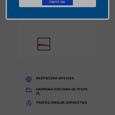
zapisz się
BEZPIECZNA WYSYŁKA
DARMOWA DOSTAWA OD 199,90
ZŁ
PROFESJONALNE DORADZTWO