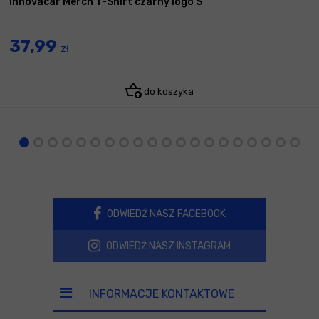
Innovacar Merch T-Shirt czarny logo S
37,99
zł
do koszyka
ODWIEDŹ NASZ FACEBOOK
ODWIEDŹ NASZ INSTAGRAM
INFORMACJE KONTAKTOWE