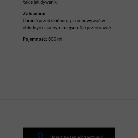
takie jak dywaniki.
Zalecenia:
Chronić przed słońcem, przechowywać w
chłodnym i suchym miejscu. Nie przemrażać.
Pojemność:
500 ml
Masz pytanie? zadzwoń