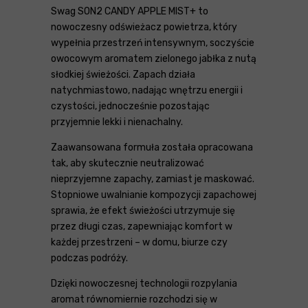
Swag SON2 CANDY APPLE MIST+ to
nowoczesny odświeżacz powietrza, który
wypełnia przestrzeń intensywnym, soczyście
owocowym aromatem zielonego jabłka z nutą
słodkiej świeżości. Zapach działa
natychmiastowo, nadając wnętrzu energii i
czystości, jednocześnie pozostając
przyjemnie lekki i nienachalny.
Zaawansowana formuła została opracowana
tak, aby skutecznie neutralizować
nieprzyjemne zapachy, zamiast je maskować.
Stopniowe uwalnianie kompozycji zapachowej
sprawia, że efekt świeżości utrzymuje się
przez długi czas, zapewniając komfort w
każdej przestrzeni – w domu, biurze czy
podczas podróży.
Dzięki nowoczesnej technologii rozpylania
aromat równomiernie rozchodzi się w