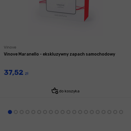
Vinove
Vinove Maranello - ekskluzywny zapach samochodowy
37,52
zł
do koszyka