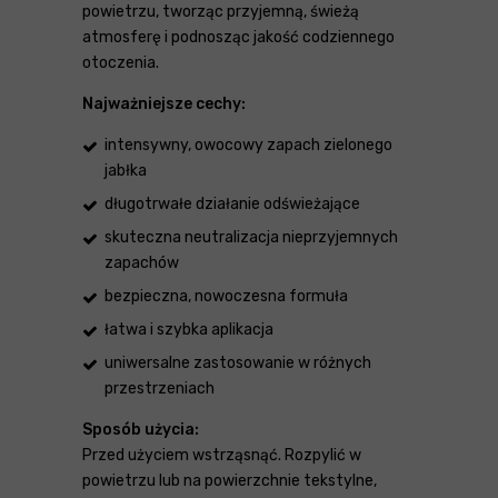
powietrzu, tworząc przyjemną, świeżą
atmosferę i podnosząc jakość codziennego
otoczenia.
Najważniejsze cechy:
intensywny, owocowy zapach zielonego
jabłka
długotrwałe działanie odświeżające
skuteczna neutralizacja nieprzyjemnych
zapachów
bezpieczna, nowoczesna formuła
łatwa i szybka aplikacja
uniwersalne zastosowanie w różnych
przestrzeniach
Sposób użycia:
Przed użyciem wstrząsnąć. Rozpylić w
powietrzu lub na powierzchnie tekstylne,