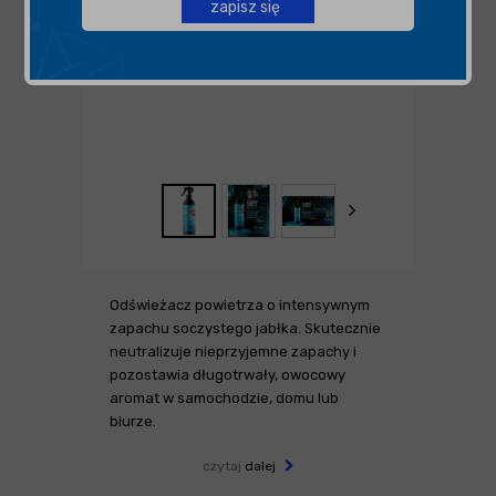
zapisz się
Odświeżacz powietrza o intensywnym
zapachu soczystego jabłka. Skutecznie
neutralizuje nieprzyjemne zapachy i
pozostawia długotrwały, owocowy
aromat w samochodzie, domu lub
biurze.
czytaj
dalej