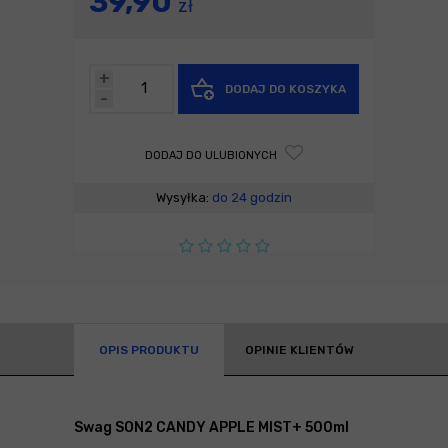
39,90
zł
+
DODAJ DO KOSZYKA
-
DODAJ DO ULUBIONYCH
Wysyłka:
do 24 godzin
OPIS PRODUKTU
OPINIE KLIENTÓW
Swag SON2 CANDY APPLE MIST+ 500ml