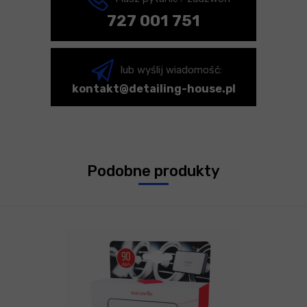
727 001 751
lub wyślij wiadomość:
kontakt@detailing-house.pl
Podobne produkty