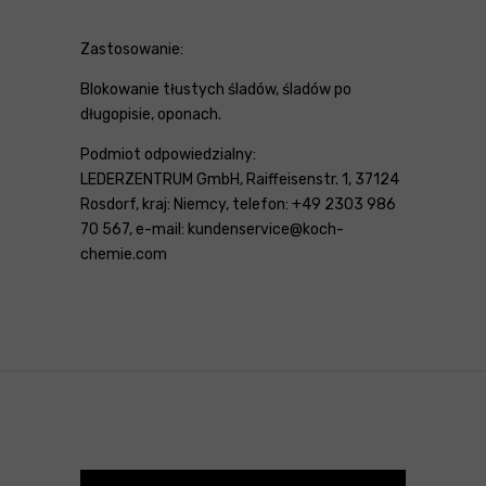
Zastosowanie:
Blokowanie tłustych śladów, śladów po
długopisie, oponach.
Podmiot odpowiedzialny:
LEDERZENTRUM GmbH, Raiffeisenstr. 1, 37124
Rosdorf, kraj: Niemcy, telefon: +49 2303 986
70 567, e-mail: kundenservice@koch-
chemie.com