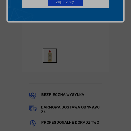
zapisz się
BEZPIECZNA WYSYŁKA
DARMOWA DOSTAWA OD 199,90
ZŁ
PROFESJONALNE DORADZTWO