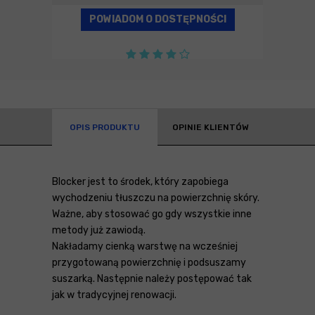
POWIADOM O DOSTĘPNOŚCI
OPIS PRODUKTU
OPINIE KLIENTÓW
Blocker jest to środek, który zapobiega
wychodzeniu tłuszczu na powierzchnię skóry.
Ważne, aby stosować go gdy wszystkie inne
metody już zawiodą.
Nakładamy cienką warstwę na wcześniej
przygotowaną powierzchnię i podsuszamy
suszarką. Następnie należy postępować tak
jak w tradycyjnej renowacji.