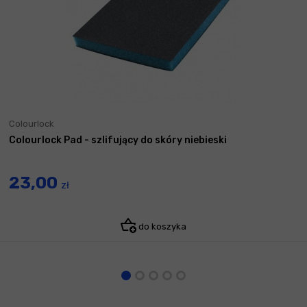
Colourlock
Colourlock Pad - szlifujący do skóry niebieski
23,00
zł
do koszyka