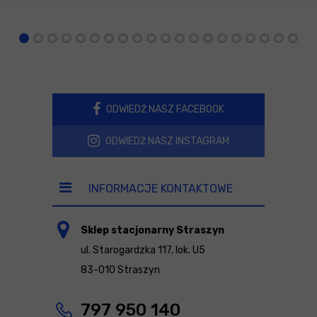
ODWIEDŹ NASZ FACEBOOK
ODWIEDŹ NASZ INSTAGRAM
INFORMACJE KONTAKTOWE
Sklep stacjonarny Straszyn
ul. Starogardzka 117, lok. U5
83-010 Straszyn
797 950 140