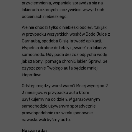
przyciemnienia, wspaniale sprawdza się na
lakierach czarnych i oczywiście wszystkich
odcieniach niebieskiego.
Ale nie chodzi tylko o niebieski odcień, tak jak
w przypadku wszystkich wosków Dodo Juice z
Carnaubą, spodoba Ci się łatwość aplikacji.
Wypełnia drobne defekty i „swirle” na lakierze
samochodu.​​ Gdy pada deszcz odpycha wodę
jak szalony i pomaga chronić lakier. Sprawi, że
czyszczenie Twojego auta będzie mniej
kłopotliwe.
Odstęp między warstwami? Mniej więcej co 2-
3 miesięcy, w przypadku auta które
użytkujemy na co dzień. W garażowanym
samochodzie używanym sporadycznie
prawdopodobnie raz w roku ponownie
nawoskowali byśmy auto.
Nasza rada: