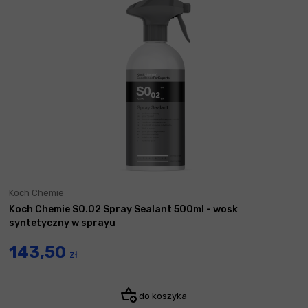
Koch Chemie
Koch Chemie S0.02 Spray Sealant 500ml - wosk
syntetyczny w sprayu
143,50
zł
do koszyka