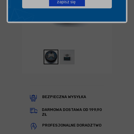
zapisz się
BEZPIECZNA WYSYŁKA
DARMOWA DOSTAWA OD 199,90
ZŁ
PROFESJONALNE DORADZTWO