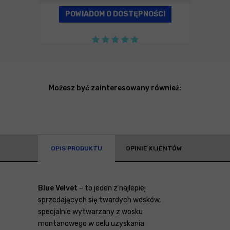
POWIADOM O DOSTĘPNOŚCI
Możesz być zainteresowany również:
OPIS PRODUKTU
OPINIE KLIENTÓW
Blue Velvet
– to jeden z najlepiej
sprzedających się twardych wosków,
specjalnie wytwarzany z wosku
montanowego w celu uzyskania