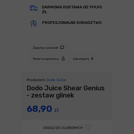
DARMOWA DOSTAWA OD 199,90
ZŁ
PROFESJONALNE DORADZTWO
Zapytaj o produkt
Poleć znajomemu
Udostępnij
Producent:
Dodo Juice
Dodo Juice Shear Genius
- zestaw glinek
68,90
zł
DODAJ DO ULUBIONYCH