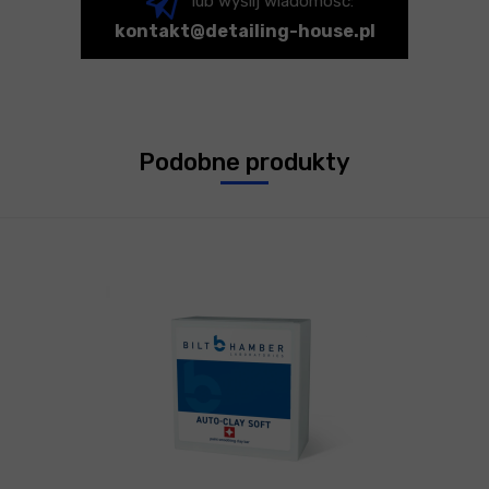
lub wyślij wiadomość:
kontakt@detailing-house.pl
Podobne produkty