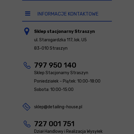
INFORMACJE KONTAKTOWE
Sklep stacjonarny Straszyn
ul. Starogardzka 117, lok. U5
83-010 Straszyn
797 950 140
Sklep Stacjonarny Straszyn
Poniedziałek – Piątek: 10:00-18:00
Sobota: 10:00-15:00
sklep@detailing-house.pl
727 001 751
Dział Handlowy i Realizacja Wysyłek