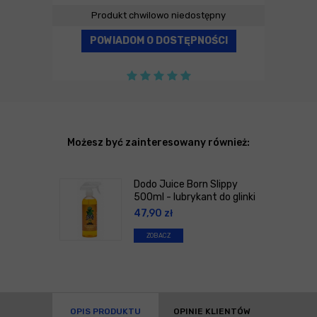
Produkt chwilowo niedostępny
POWIADOM O DOSTĘPNOŚCI
Możesz być zainteresowany również:
Dodo Juice Born Slippy
500ml - lubrykant do glinki
47,90
zł
ZOBACZ
OPIS PRODUKTU
OPINIE KLIENTÓW