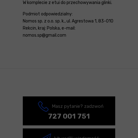
W komplecie z etui do przechowywania glinki.
Podmiot odpowiedzialny:
Nomos sp. z o.o. sp. k., ul. Agrestowa 1, 83-010
Rekcin, kraj: Polska, e-mail:
nomos.sp@gmail.com
Masz pytanie? zadzwoń
727 001 751