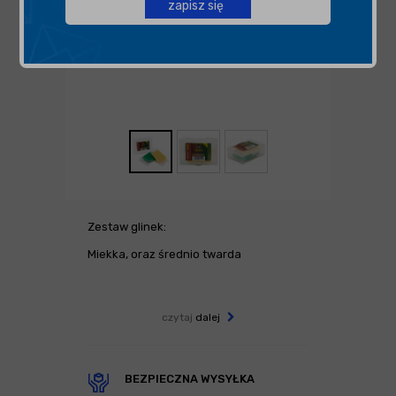
zapisz się
Zestaw glinek:
Miekka, oraz średnio twarda
czytaj
dalej
BEZPIECZNA WYSYŁKA