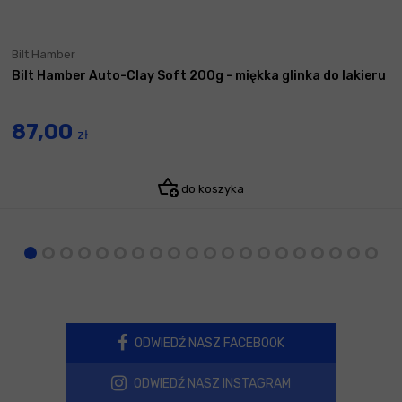
Bilt Hamber
Bilt Hamber Auto-Clay Soft 200g - miękka glinka do lakieru
87,00
zł
do koszyka
ODWIEDŹ NASZ FACEBOOK
ODWIEDŹ NASZ INSTAGRAM