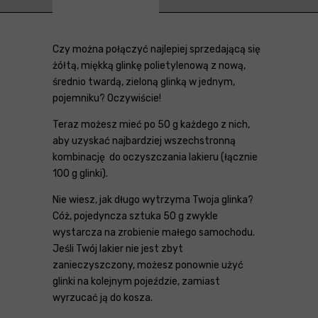
Czy można połączyć najlepiej sprzedającą się
żółtą, miękką glinkę polietylenową z nową,
średnio twardą, zieloną glinką w jednym,
pojemniku? Oczywiście!
Teraz możesz mieć po 50 g każdego z nich,
aby uzyskać najbardziej wszechstronną
kombinację do oczyszczania lakieru (łącznie
100 g glinki).
Nie wiesz, jak długo wytrzyma Twoja glinka?
Cóż, pojedyncza sztuka 50 g zwykle
wystarcza na zrobienie małego samochodu.
Jeśli Twój lakier nie jest zbyt
zanieczyszczony, możesz ponownie użyć
glinki na kolejnym pojeździe, zamiast
wyrzucać ją do kosza.