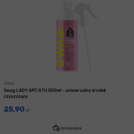
SWAG
Swag LADY APC RTU 500ml - uniwersalny środek
czyszczący
25,90
zł
do koszyka