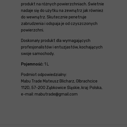
produkt na różnych powierzchniach. Świetnie
nadaje się do użytku na zewnątrz jak również
do wewnątrz. Skutecznie penetruje
zabrudzenia i odspaja je od czyszczonych
powierzchni.
Doskonały produkt dla wymagających
profesjonalistów i entuzjastów, kochających
swoje samochody.
Pojemność:
1 L
Podmiot odpowiedzialny:
Mabu Trade Mateusz Blicharz, Olbrachcice
112D, 57-200 Ząbkowice Śląskie, kraj: Polska,
e-mail: mabutrade@gmail.com