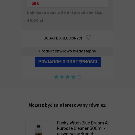
-25%
Najniższa cena z 30 dni przed obniżką:
40,60 zł
DODAJ DO ULUBIONYCH
Produkt chwilowo niedostępny
POWIADOM O DOSTĘPNOŚCI
Możesz być zainteresowany również:
Funky Witch Blue Broom All
Purpose Cleaner 500ml -
uniwersalny środek