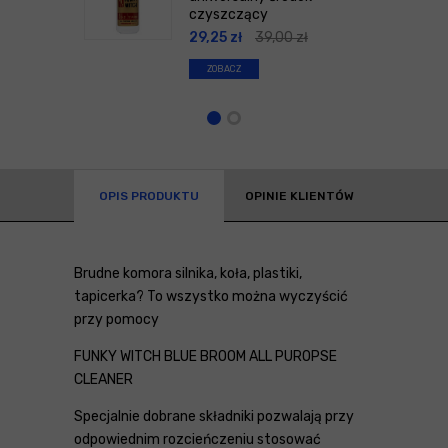
czyszczący
29,25
zł
39,00
zł
ZOBACZ
OPIS PRODUKTU
OPINIE KLIENTÓW
Brudne komora silnika, koła, plastiki,
tapicerka? To wszystko można wyczyścić
przy pomocy
FUNKY WITCH BLUE BROOM ALL PUROPSE
CLEANER
Specjalnie dobrane składniki pozwalają przy
odpowiednim rozcieńczeniu stosować