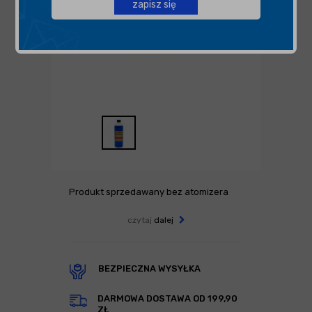
zapisz się
Produkt sprzedawany bez atomizera
czytaj
dalej
BEZPIECZNA WYSYŁKA
DARMOWA DOSTAWA OD 199,90
ZŁ