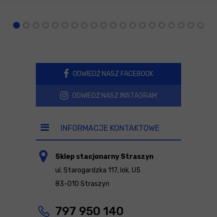
ODWIEDŹ NASZ FACEBOOK
ODWIEDŹ NASZ INSTAGRAM
INFORMACJE KONTAKTOWE
Sklep stacjonarny Straszyn
ul. Starogardzka 117, lok. U5
83-010 Straszyn
797 950 140