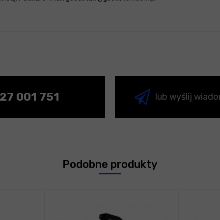
27 001 751
lub wyślij wiad
Podobne produkty