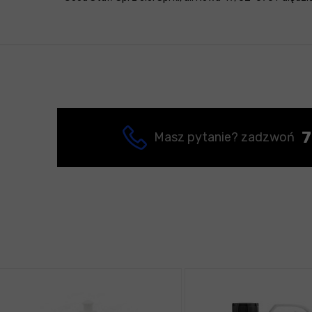
7
Masz pytanie? zadzwoń