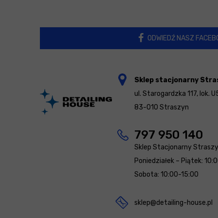
ODWIEDŹ NASZ FACEB
Sklep stacjonarny Stra
ul. Starogardzka 117, lok. U
83-010 Straszyn
797 950 140
Sklep Stacjonarny Strasz
Poniedziałek – Piątek: 10:
Sobota: 10:00-15:00
sklep@detailing-house.pl