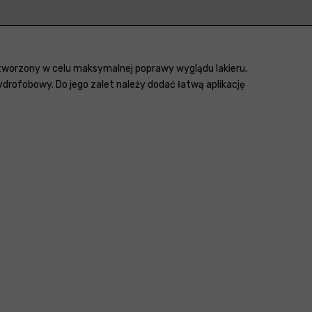
 stworzony w celu maksymalnej poprawy wyglądu lakieru.
hydrofobowy. Do jego zalet należy dodać łatwą aplikację