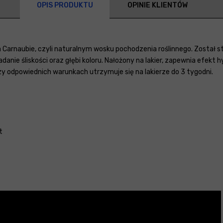
OPIS PRODUKTU
OPINIE KLIENTÓW
na Carnaubie, czyli naturalnym wosku pochodzenia roślinnego. Został
anie śliskości oraz głębi koloru. Nałożony na lakier, zapewnia efekt 
 odpowiednich warunkach utrzymuje się na lakierze do 3 tygodni.
t