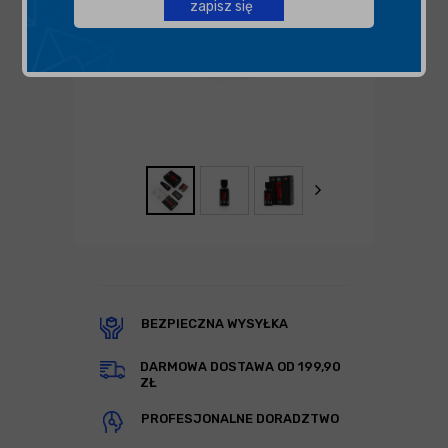
zapisz się
BEZPIECZNA WYSYŁKA
DARMOWA DOSTAWA OD 199,90
ZŁ
PROFESJONALNE DORADZTWO