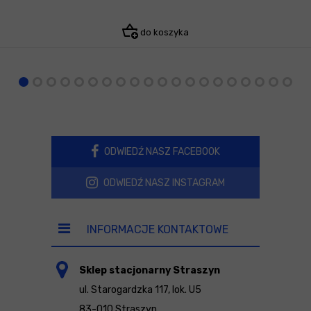
do koszyka
ODWIEDŹ NASZ FACEBOOK
ODWIEDŹ NASZ INSTAGRAM
INFORMACJE KONTAKTOWE
Sklep stacjonarny Straszyn
ul. Starogardzka 117, lok. U5
83-010 Straszyn