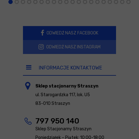
ODWIEDŹ NASZ FACEBOOK
ODWIEDŹ NASZ INSTAGRAM
INFORMACJE KONTAKTOWE
Sklep stacjonarny Straszyn
ul. Starogardzka 117, lok. U5
83-010 Straszyn
797 950 140
Sklep Stacjonarny Straszyn
Poniedziałek – Piątek: 10:00-18:00