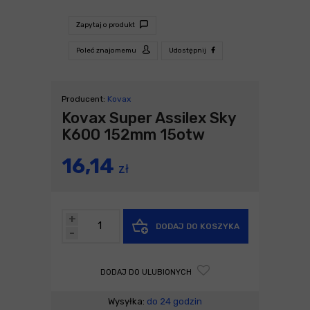
Zapytaj o produkt
Poleć znajomemu
Udostępnij
Producent:
Kovax
Kovax Super Assilex Sky
K600 152mm 15otw
16,14
zł
+
DODAJ DO KOSZYKA
-
DODAJ DO ULUBIONYCH
Wysyłka:
do 24 godzin