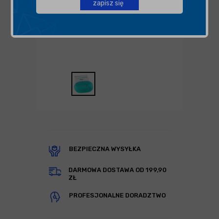
zapisz się
BEZPIECZNA WYSYŁKA
DARMOWA DOSTAWA OD 199,90
ZŁ
PROFESJONALNE DORADZTWO