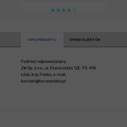
OPIS PRODUKTU
OPINIE KLIENTÓW
Podmiot odpowiedzialny:
2W Sp. z o.o., ul. Starorudzka 12E, 93-418
Łódź, kraj: Polska, e-mail:
kontakt@kovaxpolska.pl