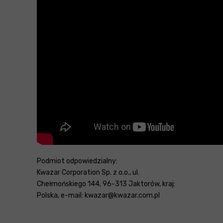
Podmiot odpowiedzialny:
Kwazar Corporation Sp. z o.o., ul.
Chełmońskiego 144, 96-313 Jaktorów, kraj:
Polska, e-mail: kwazar@kwazar.com.pl