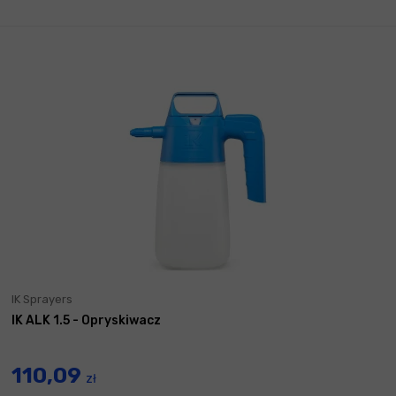
IK Sprayers
IK ALK 1.5 - Opryskiwacz
110,09
zł