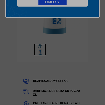
zapisz się
BEZPIECZNA WYSYŁKA
DARMOWA DOSTAWA OD 199,90
ZŁ
PROFESJONALNE DORADZTWO