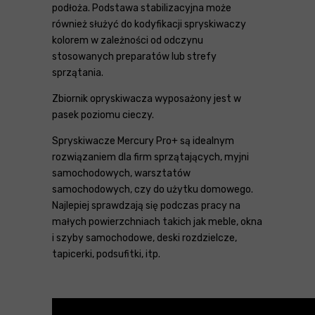
podłoża. Podstawa stabilizacyjna może
również służyć do kodyfikacji spryskiwaczy
kolorem w zależności od odczynu
stosowanych preparatów lub strefy
sprzątania.
Zbiornik opryskiwacza wyposażony jest w
pasek poziomu cieczy.
Spryskiwacze Mercury Pro+ są idealnym
rozwiązaniem dla firm sprzątających, myjni
samochodowych, warsztatów
samochodowych, czy do użytku domowego.
Najlepiej sprawdzają się podczas pracy na
małych powierzchniach takich jak meble, okna
i szyby samochodowe, deski rozdzielcze,
tapicerki, podsufitki, itp.