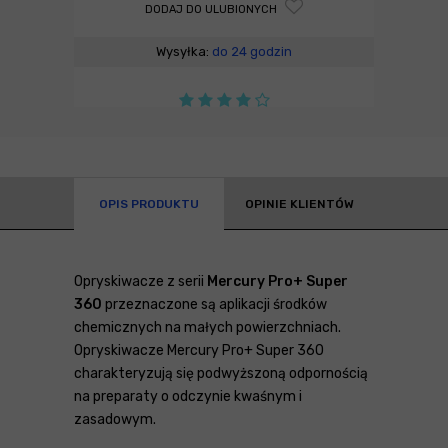
DODAJ DO ULUBIONYCH
Wysyłka:
do 24 godzin
OPIS PRODUKTU
OPINIE KLIENTÓW
Opryskiwacze z serii
Mercury Pro+ Super
360
przeznaczone są aplikacji środków
chemicznych na małych powierzchniach.
Opryskiwacze Mercury Pro+ Super 360
charakteryzują się podwyższoną odpornością
na preparaty o odczynie kwaśnym i
zasadowym.