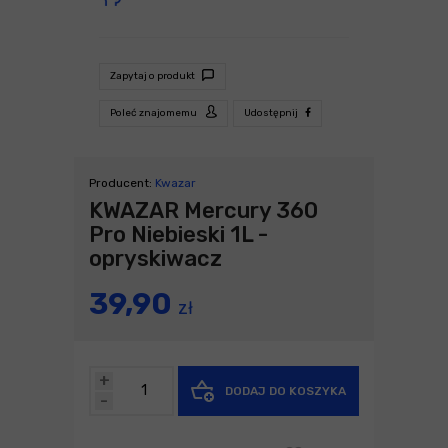
Zapytaj o produkt
Poleć znajomemu
Udostępnij
Producent:
Kwazar
KWAZAR Mercury 360
Pro Niebieski 1L -
opryskiwacz
39,90
zł
+
DODAJ DO KOSZYKA
-