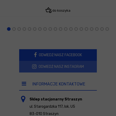
do koszyka
ODWIEDŹ NASZ FACEBOOK
ODWIEDŹ NASZ INSTAGRAM
INFORMACJE KONTAKTOWE
Sklep stacjonarny Straszyn
ul. Starogardzka 117, lok. U5
83-010 Straszyn