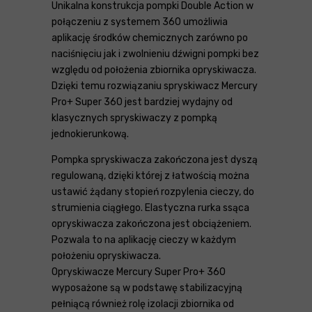
Unikalna konstrukcja pompki Double Action w
połączeniu z systemem 360 umożliwia
aplikację środków chemicznych zarówno po
naciśnięciu jak i zwolnieniu dźwigni pompki bez
względu od położenia zbiornika opryskiwacza.
Dzięki temu rozwiązaniu spryskiwacz Mercury
Pro+ Super 360 jest bardziej wydajny od
klasycznych spryskiwaczy z pompką
jednokierunkową.
Pompka spryskiwacza zakończona jest dyszą
regulowaną, dzięki której z łatwością można
ustawić żądany stopień rozpylenia cieczy, do
strumienia ciągłego. Elastyczna rurka ssąca
opryskiwacza zakończona jest obciążeniem.
Pozwala to na aplikację cieczy w każdym
położeniu opryskiwacza.
Opryskiwacze Mercury Super Pro+ 360
wyposażone są w podstawę stabilizacyjną
pełniącą również rolę izolacji zbiornika od