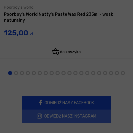
Poorboy's World
Poorboy's World Natty's Paste Wax Red 235ml - wosk
naturalny
125,00
zł
do koszyka
ODWIEDŹ NASZ FACEBOOK
ODWIEDŹ NASZ INSTAGRAM