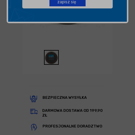
zapisz się
BEZPIECZNA WYSYŁKA
DARMOWA DOSTAWA OD 199,90
ZŁ
PROFESJONALNE DORADZTWO