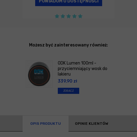
POWIADOM O DOSTĘPNOŚCI
Możesz być zainteresowany również:
ODK Lumen 100ml -
przyciemniający wosk do
lakieru
339,90
zł
ZOBACZ
OPIS PRODUKTU
OPINIE KLIENTÓW