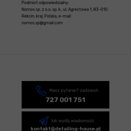
Podmiot odpowiedzialny:
Nomos sp. z o.o. sp. k., ul. Agrestowa 1, 83-010
Rekcin, kraj: Polska, e-mail:
nomos.sp@gmail.com
Masz pytanie? zadzwoń
727 001 751
lub wyślij wiadomość:
kontakt@detailing-house.pl