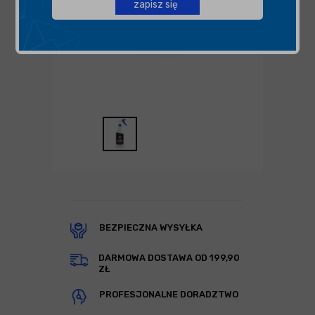
zapisz się
BEZPIECZNA WYSYŁKA
DARMOWA DOSTAWA OD 199,90
ZŁ
PROFESJONALNE DORADZTWO