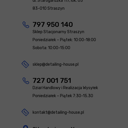
ul. Starogardzka 117, lok. U5
83-010 Straszyn
797 950 140
Sklep Stacjonarny Straszyn
Poniedziałek – Piątek: 10:00-18:00
Sobota: 10:00-15:00
sklep@detailing-house.pl
727 001 751
Dział Handlowy i Realizacja Wysyłek
Poniedziałek – Piątek 7:30-15.30
kontakt@detailing-house.pl