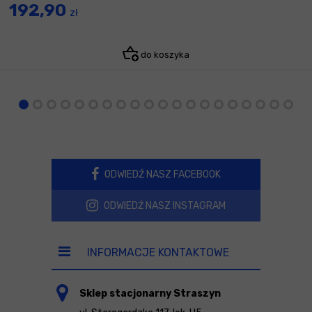
192,90
zł
do koszyka
ODWIEDŹ NASZ FACEBOOK
ODWIEDŹ NASZ INSTAGRAM
INFORMACJE KONTAKTOWE
Sklep stacjonarny Straszyn