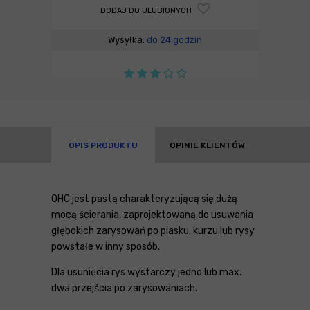
DODAJ DO ULUBIONYCH
Wysyłka:
do 24 godzin
OPIS PRODUKTU
OPINIE KLIENTÓW
OHC jest pastą charakteryzującą się dużą
mocą ścierania, zaprojektowaną do usuwania
głębokich zarysowań po piasku, kurzu lub rysy
powstałe w inny sposób.
Dla usunięcia rys wystarczy jedno lub max.
dwa przejścia po zarysowaniach.