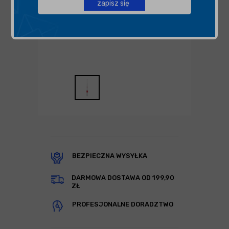
zapisz się
BEZPIECZNA WYSYŁKA
DARMOWA DOSTAWA OD 199,90
ZŁ
PROFESJONALNE DORADZTWO