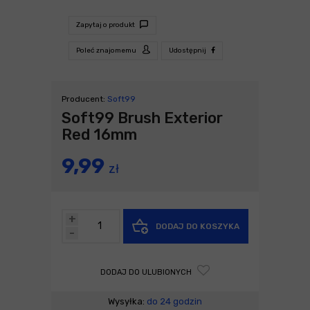
Zapytaj o produkt
Poleć znajomemu
Udostępnij
Producent:
Soft99
Soft99 Brush Exterior
Red 16mm
9,99
zł
+
DODAJ DO KOSZYKA
-
DODAJ DO ULUBIONYCH
Wysyłka:
do 24 godzin