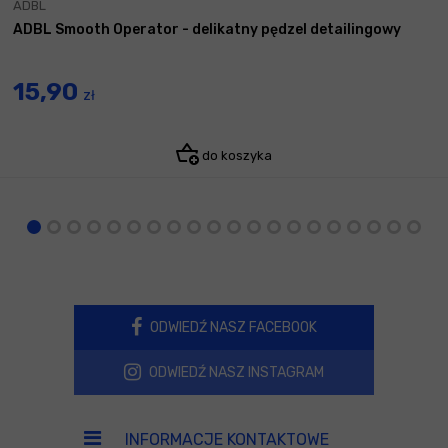
ADBL
ADBL Smooth Operator - delikatny pędzel detailingowy
15,90
zł
do koszyka
ODWIEDŹ NASZ FACEBOOK
ODWIEDŹ NASZ INSTAGRAM
INFORMACJE KONTAKTOWE