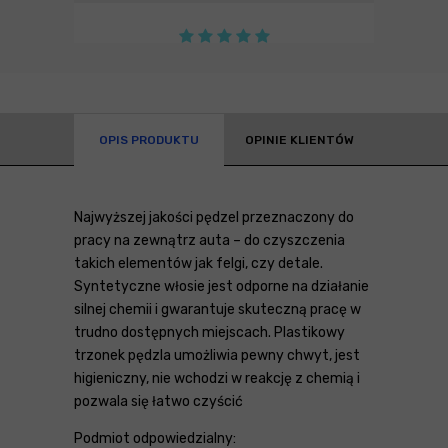
OPIS PRODUKTU
OPINIE KLIENTÓW
Najwyższej jakości pędzel przeznaczony do
pracy na zewnątrz auta – do czyszczenia
takich elementów jak felgi, czy detale.
Syntetyczne włosie jest odporne na działanie
silnej chemii i gwarantuje skuteczną pracę w
trudno dostępnych miejscach. Plastikowy
trzonek pędzla umożliwia pewny chwyt, jest
higieniczny, nie wchodzi w reakcję z chemią i
pozwala się łatwo czyścić
Podmiot odpowiedzialny: