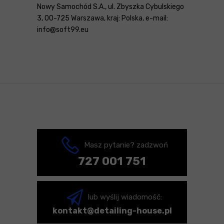
Nowy Samochód S.A., ul. Zbyszka Cybulskiego
3, 00-725 Warszawa, kraj: Polska, e-mail:
info@soft99.eu
Masz pytanie? zadzwoń
727 001 751
lub wyślij wiadomość:
kontakt@detailing-house.pl