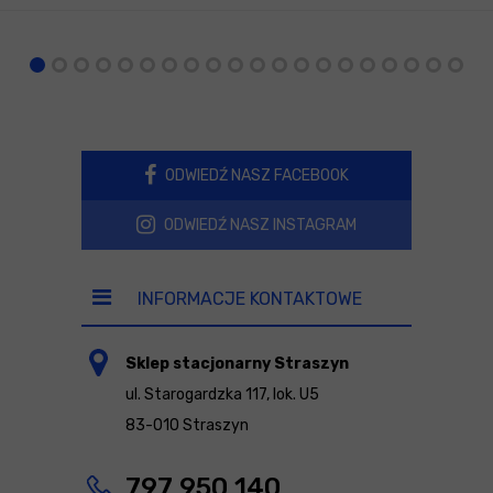
ODWIEDŹ NASZ FACEBOOK
ODWIEDŹ NASZ INSTAGRAM
INFORMACJE KONTAKTOWE
Sklep stacjonarny Straszyn
ul. Starogardzka 117, lok. U5
83-010 Straszyn
797 950 140