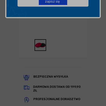
zapisz się
BEZPIECZNA WYSYŁKA
DARMOWA DOSTAWA OD 199,90
ZŁ
PROFESJONALNE DORADZTWO