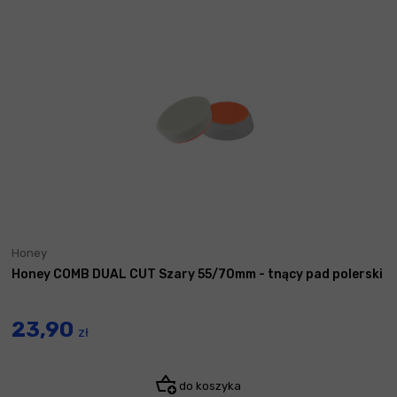
Honey
Honey COMB DUAL CUT Szary 55/70mm - tnący pad polerski
23,90
zł
do koszyka