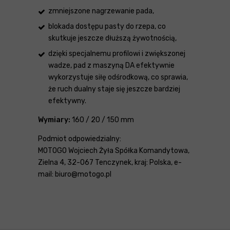
zmniejszone nagrzewanie pada,
blokada dostępu pasty do rzepa, co
skutkuje jeszcze dłuższą żywotnością,
dzięki specjalnemu profilowi i zwiększonej
wadze, pad z maszyną DA efektywnie
wykorzystuje siłę odśrodkową, co sprawia,
że ruch dualny staje się jeszcze bardziej
efektywny.
Wymiary:
160 / 20 / 150 mm
Podmiot odpowiedzialny:
MOTOGO Wojciech Żyła Spółka Komandytowa,
Zielna 4, 32-067 Tenczynek, kraj: Polska, e-
mail: biuro@motogo.pl