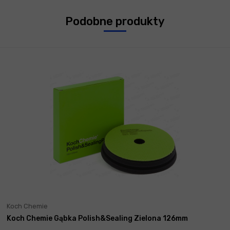
Podobne produkty
Koch Chemie
Koch Chemie Gąbka Polish&Sealing Zielona 126mm