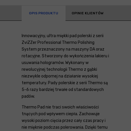
OPIS PRODUKTU
OPINIE KLIENTÓW
Innowacyjny, ultra miękki pad polerski z serii
ZviZZer Professional Thermo Polishing
System przeznaczony na maszyny DA oraz
rotacyjne. Stworzony do wykończenia lakieru i
usuwania hologramów. Wykonany w
rewolucyjnej technologii Thermo z gąbki
niezwykle odpornej na działanie wysokiej
temperatury. Pady polerskie z serii Thermo są
5-6 razy bardziej trwałe od standardowych
padów.
Thermo Pad nie traci swoich właściwości
tnących pod wpływem ciepła. Zachowuje
wysoki poziom cięcia przez cały czas pracy i
nie mięknie podczas polerowania. Dzięki temu