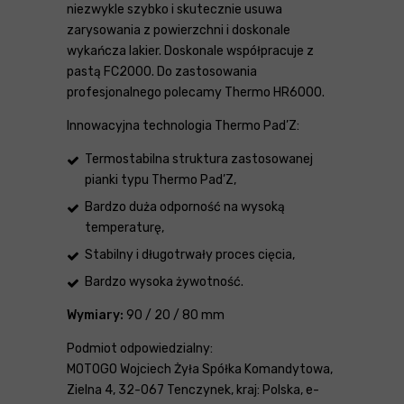
niezwykle szybko i skutecznie usuwa
zarysowania z powierzchni i doskonale
wykańcza lakier. Doskonale współpracuje z
pastą FC2000. Do zastosowania
profesjonalnego polecamy Thermo HR6000.
Innowacyjna technologia Thermo Pad’Z:
Termostabilna struktura zastosowanej
pianki typu Thermo Pad’Z,
Bardzo duża odporność na wysoką
temperaturę,
Stabilny i długotrwały proces cięcia,
Bardzo wysoka żywotność.
Wymiary:
90 / 20 / 80 mm
Podmiot odpowiedzialny:
MOTOGO Wojciech Żyła Spółka Komandytowa,
Zielna 4, 32-067 Tenczynek, kraj: Polska, e-