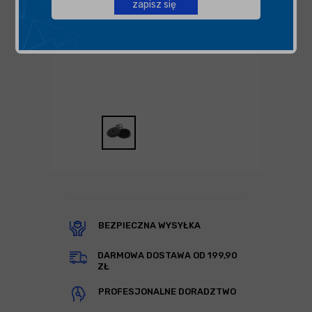
zapisz się
BEZPIECZNA WYSYŁKA
DARMOWA DOSTAWA OD 199,90
ZŁ
PROFESJONALNE DORADZTWO