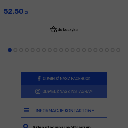
52,50
zł
do koszyka
ODWIEDŹ NASZ FACEBOOK
ODWIEDŹ NASZ INSTAGRAM
INFORMACJE KONTAKTOWE
Sklep stacjonarny Straszyn