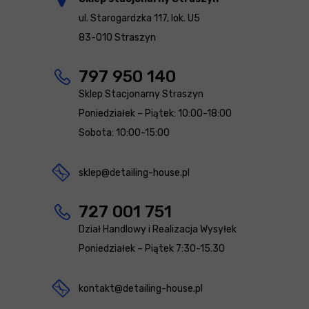
ul. Starogardzka 117, lok. U5
83-010 Straszyn
797 950 140
Sklep Stacjonarny Straszyn
Poniedziałek – Piątek: 10:00-18:00
Sobota: 10:00-15:00
sklep@detailing-house.pl
727 001 751
Dział Handlowy i Realizacja Wysyłek
Poniedziałek – Piątek 7:30-15.30
kontakt@detailing-house.pl