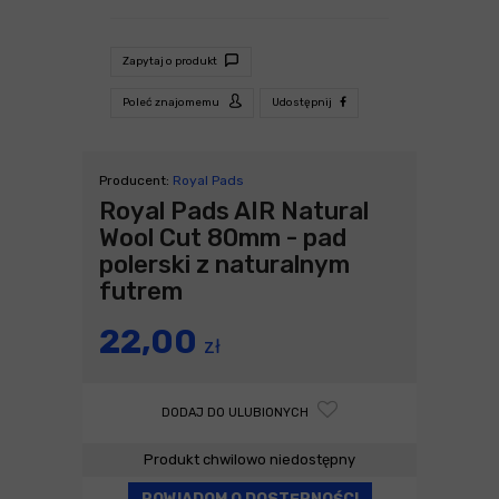
Zapytaj o produkt
Poleć znajomemu
Udostępnij
Producent:
Royal Pads
Royal Pads AIR Natural
Wool Cut 80mm - pad
polerski z naturalnym
futrem
22,00
zł
DODAJ DO ULUBIONYCH
Produkt chwilowo niedostępny