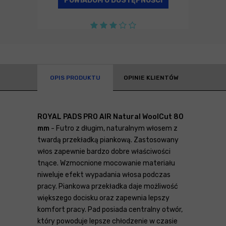
POWIADOM O DOSTĘPNOŚCI
OPIS PRODUKTU
OPINIE KLIENTÓW
ROYAL PADS PRO AIR Natural WoolCut 80
mm
- Futro z długim, naturalnym włosem z
twardą przekładką piankową. Zastosowany
włos zapewnie bardzo dobre właściwości
tnące. Wzmocnione mocowanie materiału
niweluje efekt wypadania włosa podczas
pracy. Piankowa przekładka daje możliwość
większego docisku oraz zapewnia lepszy
komfort pracy. Pad posiada centralny otwór,
który powoduje lepsze chłodzenie w czasie