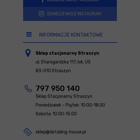
ODWIEDŹ NASZ INSTAGRAM
INFORMACJE KONTAKTOWE
Sklep stacjonarny Straszyn
ul. Starogardzka 117, lok. U5
83-010 Straszyn
797 950 140
Sklep Stacjonarny Straszyn
Poniedziałek – Piątek: 10:00-18:00
Sobota: 10:00-15:00
sklep@detailing-house.pl