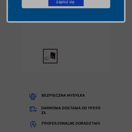
zapisz się
BEZPIECZNA WYSYŁKA
DARMOWA DOSTAWA OD 199,90
ZŁ
PROFESJONALNE DORADZTWO