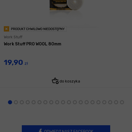
Work Stuff
Work Stuff PRO WOOL 80mm
19,90
zł
do koszyka
ODWIEDŹ NASZ FACEBOOK