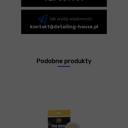
lub wyślij wiadomość:
kontakt@detailing-house.pl
Podobne produkty