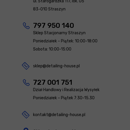
ul. Starogardzka 117, lok. U5
83-010 Straszyn
797 950 140
Sklep Stacjonarny Straszyn
Poniedziałek – Piątek: 10:00-18:00
Sobota: 10:00-15:00
sklep@detailing-house.pl
727 001 751
Dział Handlowy i Realizacja Wysyłek
Poniedziałek – Piątek 7:30-15.30
kontakt@detailing-house.pl