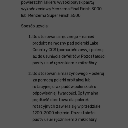
powierzchni lakieru wysoki połysk pastą
wykończeniową Menzerna Final Finish 3000
lub Menzerna Super Finish 3500
Sposób użycia:
Do stosowania ręcznego – nanieś
produkt na ręczny pad polerski Lake
Country CCS (pomarańczowy) i poleruj
aż do usunięcia defektów. Pozostałości
pasty usuń ręcznikiem z mikrofibry.
Do stosowania maszynowego – poleruj
za pomocą polerki orbitalnej lub
rotacyjnej oraz padów polerskich o
odpowiedniej twardości. Optymalna
prędkość obrotowa dla polerek
rotacyjnych zawiera się w przedziale
1200-2000 obr/min. Pozostałości
pasty usuń ręcznikiem z mikrofibry.