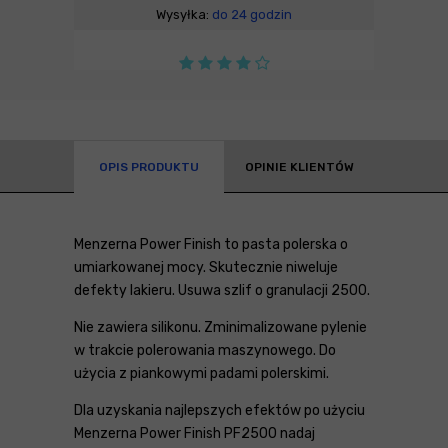
Wysyłka:
do 24 godzin
OPIS PRODUKTU
OPINIE KLIENTÓW
Menzerna Power Finish to pasta polerska o
umiarkowanej mocy. Skutecznie niweluje
defekty lakieru. Usuwa szlif o granulacji 2500.
Nie zawiera silikonu. Zminimalizowane pylenie
w trakcie polerowania maszynowego. Do
użycia z piankowymi padami polerskimi.
Dla uzyskania najlepszych efektów po użyciu
Menzerna Power Finish PF2500 nadaj