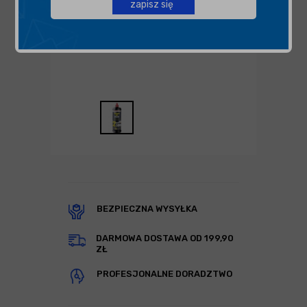
zapisz się
BEZPIECZNA WYSYŁKA
DARMOWA DOSTAWA OD 199,90
ZŁ
PROFESJONALNE DORADZTWO