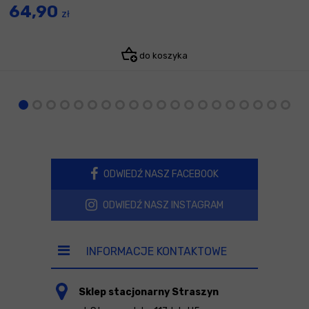
64,90
zł
do koszyka
ODWIEDŹ NASZ FACEBOOK
ODWIEDŹ NASZ INSTAGRAM
INFORMACJE KONTAKTOWE
Sklep stacjonarny Straszyn