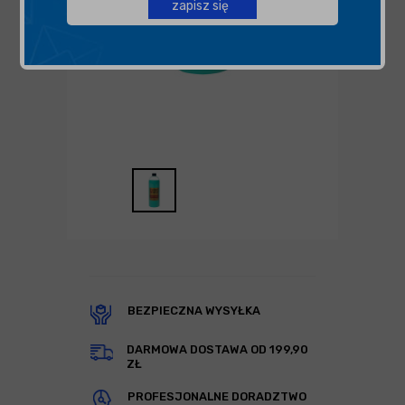
zapisz się
BEZPIECZNA WYSYŁKA
DARMOWA DOSTAWA OD 199,90
ZŁ
PROFESJONALNE DORADZTWO