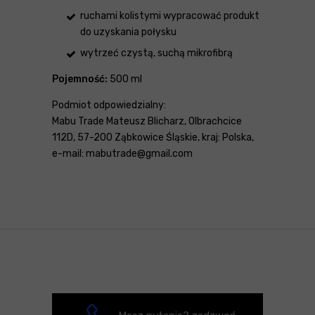
ruchami kolistymi wypracować produkt
do uzyskania połysku
wytrzeć czystą, suchą mikrofibrą
Pojemność:
500 ml
Podmiot odpowiedzialny:
Mabu Trade Mateusz Blicharz, Olbrachcice
112D, 57-200 Ząbkowice Śląskie, kraj: Polska,
e-mail: mabutrade@gmail.com