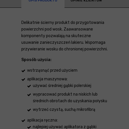
OPIS PRODUKTU
OPINIE KLIENTÓW
Delikatnie ścierny produkt do przygotowania
powierzchni pod wosk. Zaawansowane
komponenty pozwalają na skuteczne
usuwanie zanieczyszczeń lakieru. Wspomaga
przywieranie wosku do chronionej powierzchni.
Sposób użycia:
wstrząsnąć przed użyciem
aplikacja maszynowa:
używać średniej gąbki polerskiej
wypracować produkt na niskich lub
średnich obrotach do uzyskania połysku
wytrzeć czystą, suchą mikrofibrą
aplikacja ręczna:
najlepiej używać aplikatora z gąbki