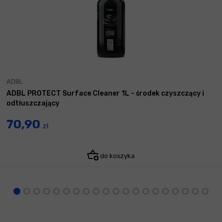
ADBL
ADBL PROTECT Surface Cleaner 1L - środek czyszczący i
odtłuszczający
70,90
zł
do koszyka